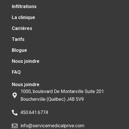
Infiltrations
La clinique
Carrières
Tarifs
Blogue
Nous joindre
FAQ
Nous joindre
1000, boulevard De Montarville Suite 201
Boucherville (Québec) J4B 5V9
450.641.6774
info@servicemedicalprive.com