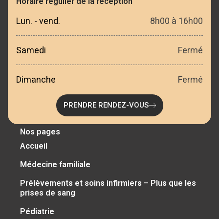
Horaire régulier de la réception
Lun. - vend.
8h00 à 16h00
Samedi
Fermé
Dimanche
Fermé
PRENDRE RENDEZ-VOUS
Nos pages
Accueil
Médecine familiale
Prélèvements et soins infirmiers – Plus que les
prises de sang
Pédiatrie