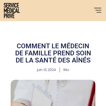
Aller
au
contenu
COMMENT LE MÉDECIN
DE FAMILLE PREND SOIN
DE LA SANTÉ DES AÎNÉS
juin 13, 2024
Rilo