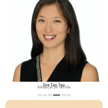
Dre Tao Tao
Médecin de famille