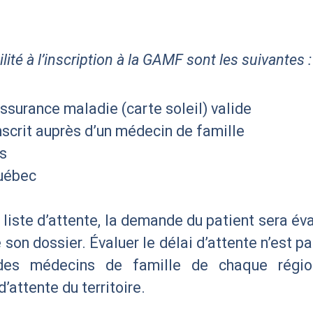
ité à l’inscription à la GAMF sont les suivantes :
assurance maladie (carte soleil) valide
nscrit auprès d’un médecin de famille
us
Québec
la liste d’attente, la demande du patient sera é
 son dossier. Évaluer le délai d’attente n’est pas
é des médecins de famille de chaque régi
 d’attente du territoire.