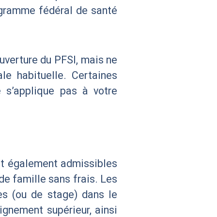
ogramme fédéral de santé
uverture du PFSI, mais ne
le habituelle. Certaines
e s’applique pas à votre
nt également admissibles
e famille sans frais. Les
es (ou de stage) dans le
ignement supérieur, ainsi