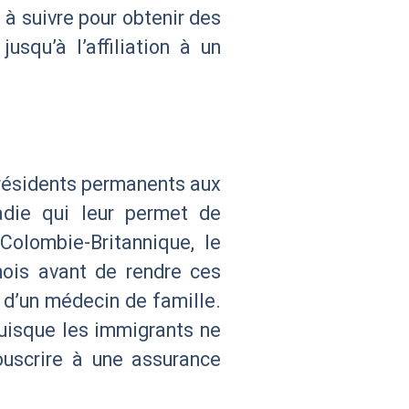
 à suivre pour obtenir des
usqu’à l’affiliation à un
 résidents permanents aux
adie qui leur permet de
 Colombie-Britannique, le
ois avant de rendre ces
 d’un médecin de famille.
uisque les immigrants ne
souscrire à une assurance