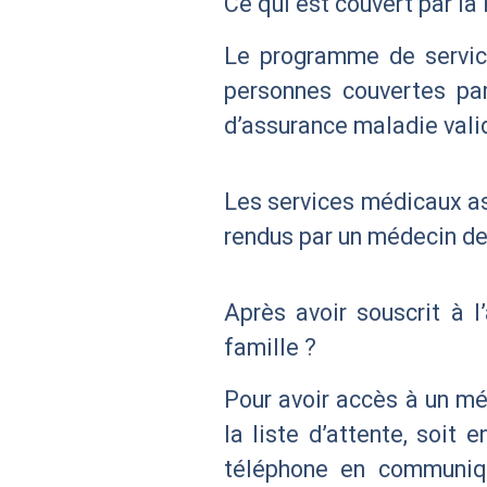
Ce qui est couvert par la
Le programme de service 
personnes couvertes par
d’assurance maladie vali
Les services médicaux as
rendus par un médecin de 
Après avoir souscrit à 
famille ?
Pour avoir accès à un méd
la liste d’attente, soit
téléphone en communiqu