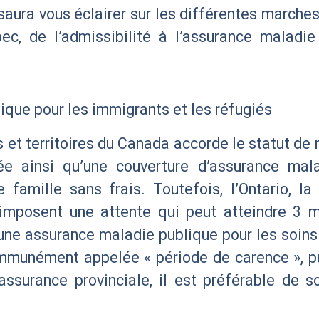
e saura vous éclairer sur les différentes marches
, de l’admissibilité à l’assurance maladie j
ique pour les immigrants et les réfugiés
 et territoires du Canada accorde le statut de
vée ainsi qu’une couverture d’assurance mal
famille sans frais. Toutefois, l’Ontario, la
imposent une attente qui peut atteindre 3 m
une assurance maladie publique pour les soins
ommunément appelée « période de carence », p
assurance provinciale, il est préférable de 