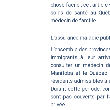
chose facile ; cet articl
soins de santé au Québec
médecin de famille.
L’assurance maladie publ
L’ensemble des provinces
immigrants à leur arri
consulter un médecin de 
Manitoba et le Québec 
résidents admissibles à 
Durant cette période, c
sont pas couverts par l’
privée.