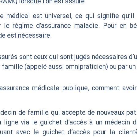
 RAMQ lorsque l’on est assuré
médical est universel, ce qui signifie qu’il
 le régime d’assurance maladie. Pour en bén
de est nécessaire.
surés sont ceux qui sont jugés nécessaires d’u
famille (appelé aussi omnipraticien) ou par un
l’assurance médicale publique, comment avo
ecin de famille qui accepte de nouveaux patien
 en ligne via le guichet d’accès à un médecin
ant avec le guichet d’accès pour la client