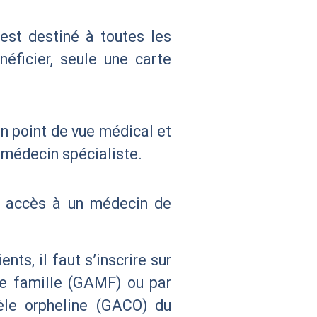
 est destiné à toutes les
éficier, seule une carte
n point de vue médical et
 médecin spécialiste.
ir accès à un médecin de
ts, il faut s’inscrire sur
 de famille (GAMF) ou par
èle orpheline (GACO) du