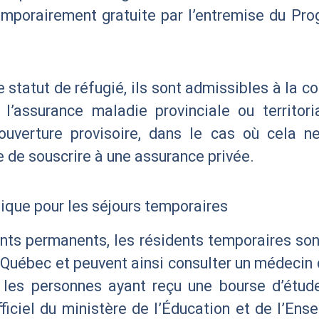
temporairement gratuite par l’entremise du Pr
statut de réfugié, ils sont admissibles à la co
l’assurance maladie provinciale ou territoria
ouverture provisoire, dans le cas où cela n
ble de souscrire à une assurance privée.
ique pour les séjours temporaires
ents permanents, les résidents temporaires so
 Québec et peuvent ainsi consulter un médecin d
s, les personnes ayant reçu une bourse d’étud
iciel du ministère de l’Éducation et de l’Ense