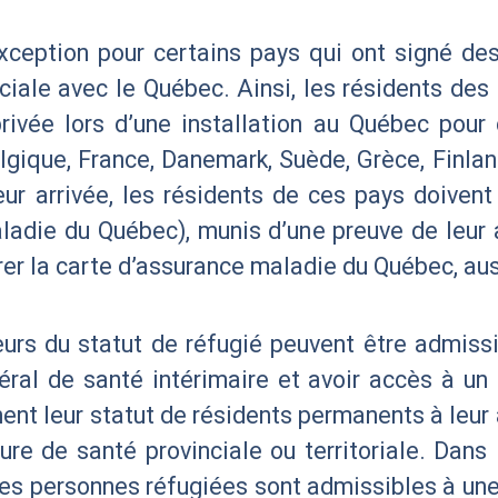
exception pour certains pays qui ont signé de
ciale avec le Québec. Ainsi, les résidents des 
rivée lors d’une installation au Québec pour
elgique, France, Danemark, Suède, Grèce, Finl
leur arrivée, les résidents de ces pays doive
ladie du Québec), munis d’une preuve de leur
urer la carte d’assurance maladie du Québec, aus
urs du statut de réfugié peuvent être admissi
ral de santé intérimaire et avoir accès à un
nnent leur statut de résidents permanents à leur
ure de santé provinciale ou territoriale. Dans
 les personnes réfugiées sont admissibles à un