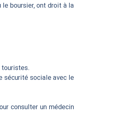
e boursier, ont droit à la
 touristes.
e sécurité sociale avec le
pour consulter un médecin