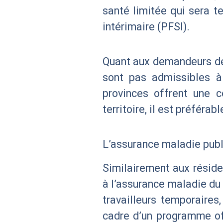
santé limitée qui sera 
intérimaire (PFSI).
Quant aux demandeurs de 
sont pas admissibles à 
provinces offrent une c
territoire, il est préféra
L’assurance maladie publ
Similairement aux résid
à l’assurance maladie du
travailleurs temporaire
cadre d’un programme off